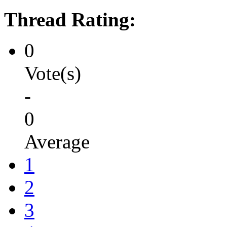
Thread Rating:
0
Vote(s)
-
0
Average
1
2
3