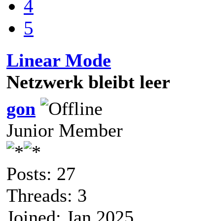
4
5
Linear Mode
Netzwerk bleibt leer
gon
Junior Member
Posts: 27
Threads: 3
Joined: Jan 2025