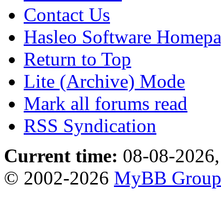
Contact Us
Hasleo Software Homep
Return to Top
Lite (Archive) Mode
Mark all forums read
RSS Syndication
Current time:
08-08-2026,
© 2002-2026
MyBB Grou