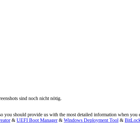
eenshots sind noch nicht nötig.
, so you should provide us with the most detailed information when you
eator
&
UEFI Boot Manager
&
Windows Deployment Tool
&
BitLoc