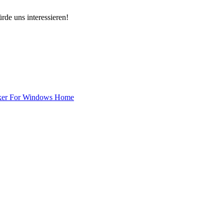
rde uns interessieren!
ker For Windows Home