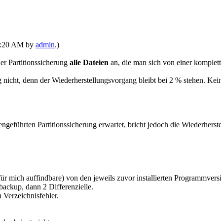
08:20 AM by
admin
.)
ner Partitionssicherung
alle Dateien
an, die man sich von einer komplett
g nicht, denn der Wiederherstellungsvorgang bleibt bei 2 % stehen. Ke
mengeführten Partitionssicherung erwartet, bricht jedoch die Wiederh
ür mich auffindbare) von den jeweils zuvor installierten Programmversi
backup, dann 2 Differenzielle.
 Verzeichnisfehler.