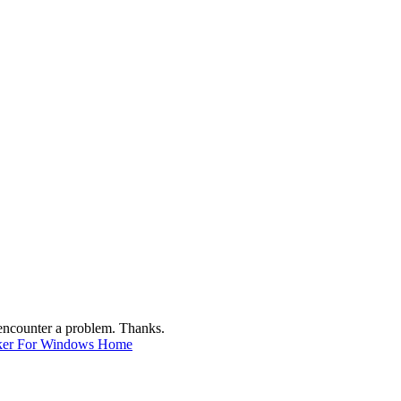
 encounter a problem. Thanks.
ker For Windows Home