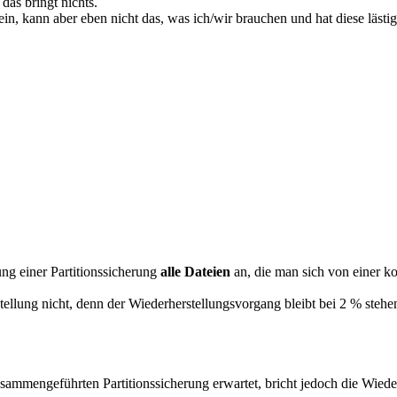
das bringt nichts.
 ein, kann aber eben nicht das, was ich/wir brauchen und hat diese lästig
ung einer Partitionssicherung
alle Dateien
an, die man sich von einer ko
tellung nicht, denn der Wiederherstellungsvorgang bleibt bei 2 % steh
 zusammengeführten Partitionssicherung erwartet, bricht jedoch die Wie