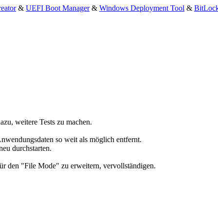
eator
&
UEFI Boot Manager
&
Windows Deployment Tool
&
BitLoc
azu, weitere Tests zu machen.
n Anwendungsdaten so weit als möglich entfernt.
neu durchstarten.
ür den "File Mode" zu erweitern, vervollständigen.