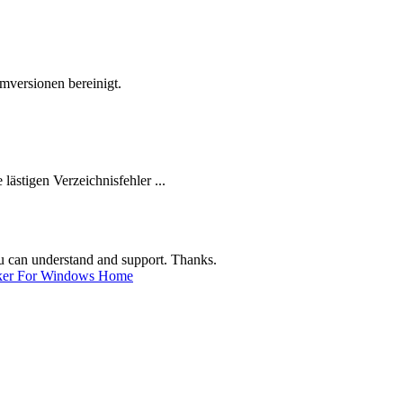
mmversionen bereinigt.
lästigen Verzeichnisfehler ...
you can understand and support. Thanks.
ker For Windows Home