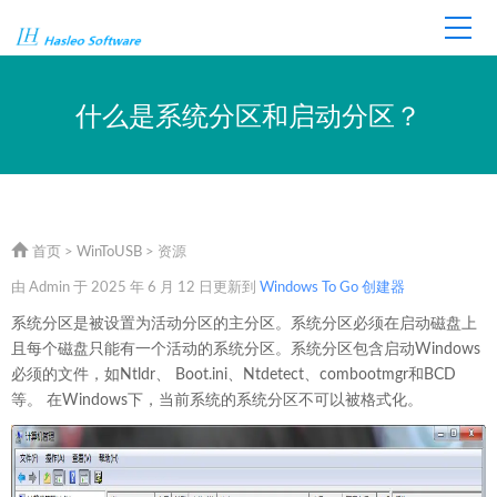
首页
商店
技术支持
什么是系统分区和启动分区？
首页
>
WinToUSB
> 资源
由 Admin 于 2025 年 6 月 12 日更新到
Windows To Go 创建器
系统分区是被设置为活动分区的主分区。系统分区必须在启动磁盘上
且每个磁盘只能有一个活动的系统分区。系统分区包含启动Windows
必须的文件，如Ntldr、 Boot.ini、Ntdetect、combootmgr和BCD
等。 在Windows下，当前系统的系统分区不可以被格式化。