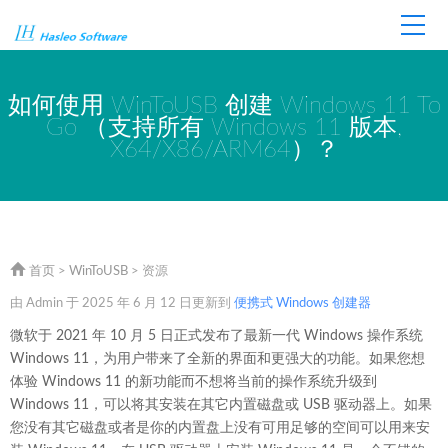
首页
商店
技术支持
如何使用 WinToUSB 创建 Windows 11 To
Go （支持所有 Windows 11 版本,
X64/X86/ARM64）？
首页
>
WinToUSB
> 资源
由 Admin 于 2025 年 6 月 12 日更新到
便携式 Windows 创建器
微软于 2021 年 10 月 5 日正式发布了最新一代 Windows 操作系统
Windows 11，为用户带来了全新的界面和更强大的功能。如果您想
体验 Windows 11 的新功能而不想将当前的操作系统升级到
Windows 11，可以将其安装在其它内置磁盘或 USB 驱动器上。如果
您没有其它磁盘或者是你的内置盘上没有可用足够的空间可以用来安