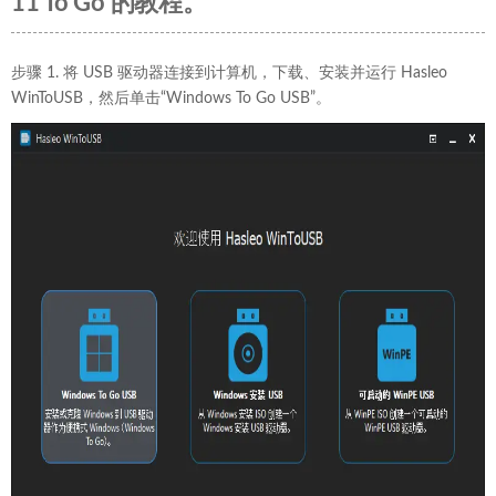
11 To Go 的教程。
步骤 1. 将 USB 驱动器连接到计算机，下载、安装并运行 Hasleo
WinToUSB，然后单击“Windows To Go USB”。